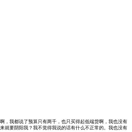
啊，我都说了预算只有两千，也只买得起低端货啊，我也没有
上来就要阴阳我？我不觉得我说的话有什么不正常的。我也没有