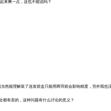
玩起来爽一点，这也不能说吗？
当然能理解装了连发箭盒只能用两羽箭会影响精度，另外我也没有说
 到处都有卖的，这种问题有什么讨论的意义？