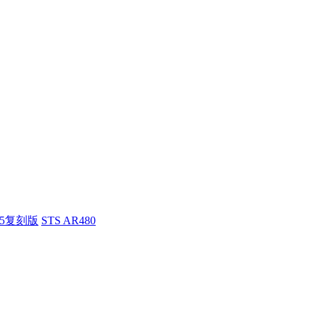
55复刻版
STS AR480