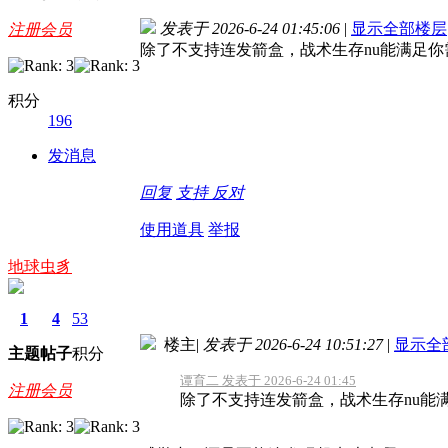
发表于 2026-6-24 01:45:06
|
显示全部楼层
注册会员
除了不支持连发箭盒，战术生存nu能满足你
积分
196
发消息
回复
支持
反对
使用道具
举报
地球虫豸
1
4
53
楼主
|
发表于 2026-6-24 10:51:27
|
显示全
主题
帖子
积分
谭育二 发表于 2026-6-24 01:45
注册会员
除了不支持连发箭盒，战术生存nu能