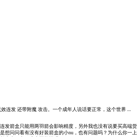
效连发 还带附魔 攻击。一个成年人说话要正常，这个世界 ...
连发箭盒只能用两羽箭会影响精度，另外我也没有说要买高端货
是想问问看有没有好装箭盒的小nu，也有问题吗？为什么你一