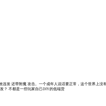
无效连发 还带附魔 攻击。一个成年人说话要正常，这个世界上没有
？ 不都是一些玩家自己DIY的低端货