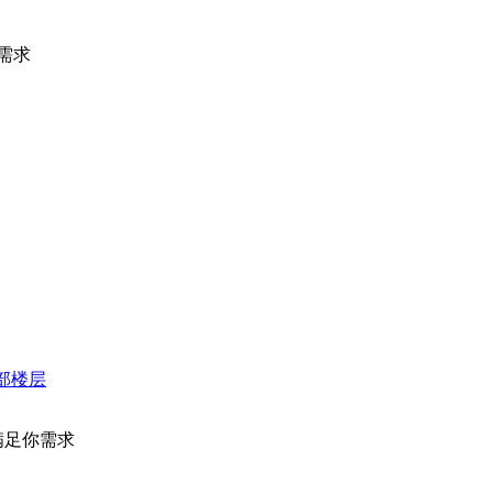
需求
部楼层
满足你需求