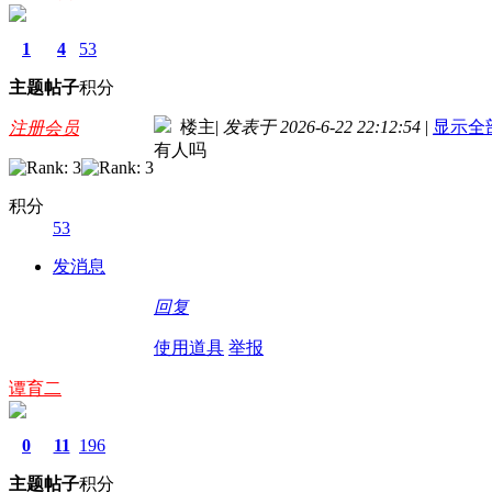
1
4
53
主题
帖子
积分
楼主
|
发表于 2026-6-22 22:12:54
|
显示全
注册会员
有人吗
积分
53
发消息
回复
使用道具
举报
谭育二
0
11
196
主题
帖子
积分