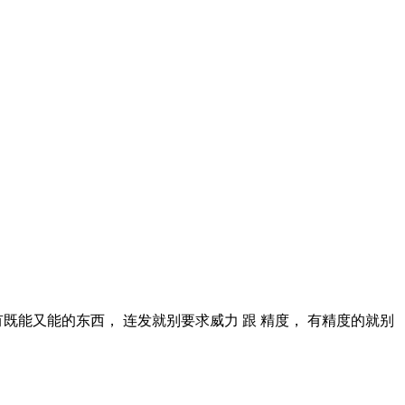
既能又能的东西， 连发就别要求威力 跟 精度， 有精度的就别