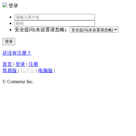
登录
安全提问(未设置请忽略)
登录
还没有注册？
首页
|
登录
|
注册
简易版
|
触屏版
|
电脑版
|
© Comsenz Inc.