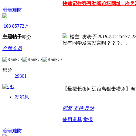
快速记住强弓劲弩论坛网址 - 冷兵器首
暗箭难防
103
8577
2万
主题
帖子
楼主
|
发表于 2018-7-12 16:37:2
积分
没有同学发言发言啊？？？。。。
金牌会员
积分
29301
【最擅长夜间远距离狙击猎杀】海
发消息
回复
支持
反对
使用道具
举报
暗箭难防