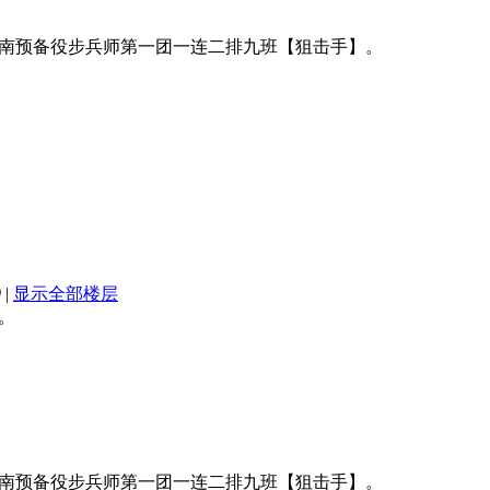
南预备役步兵师第一团一连二排九班【狙击手】。
9
|
显示全部楼层
。
南预备役步兵师第一团一连二排九班【狙击手】。