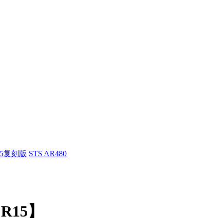
55复刻版
STS AR480
R15】