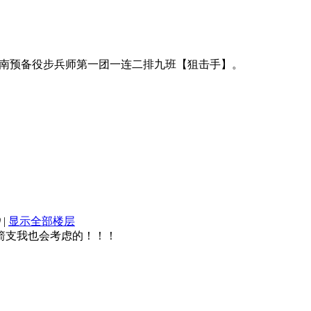
南预备役步兵师第一团一连二排九班【狙击手】。
0
|
显示全部楼层
手箭支我也会考虑的！！！