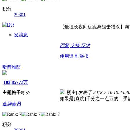
积分
29301
【最擅长夜间远距离狙击猎杀】海
发消息
回复
支持
反对
使用道具
举报
暗箭难防
103
8577
2万
主题
帖子
楼主
|
发表于 2018-7-16 10:43:4
积分
如果是[直度]千分之一点五的二
金牌会员
积分