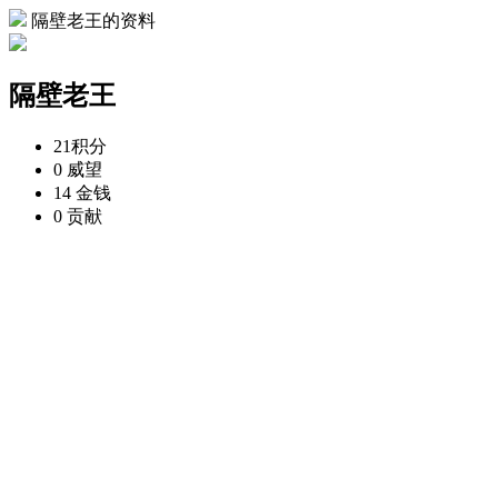
隔壁老王的资料
隔壁老王
21
积分
0
威望
14
金钱
0
贡献