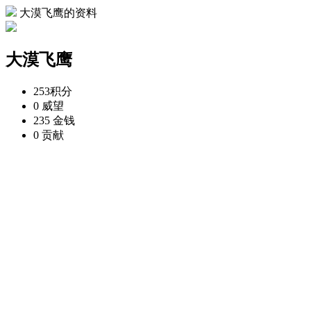
大漠飞鹰的资料
大漠飞鹰
253
积分
0
威望
235
金钱
0
贡献