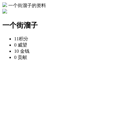
一个街溜子的资料
一个街溜子
11
积分
0
威望
10
金钱
0
贡献