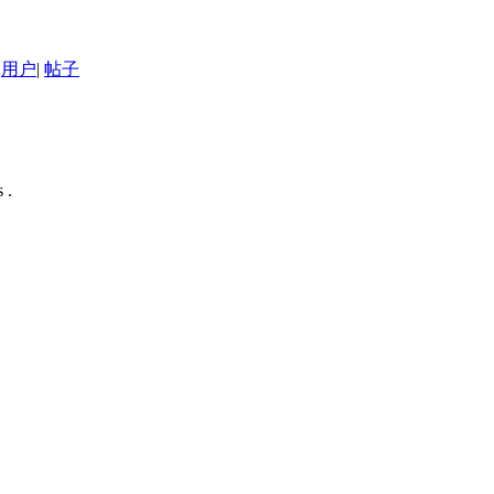
用户
|
帖子
 .