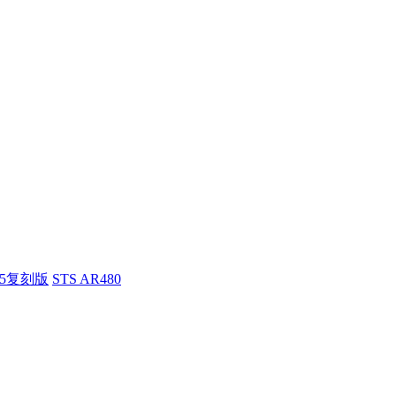
55复刻版
STS AR480