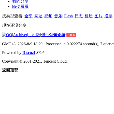
我的分享
随便看看
按类型查看:
全部
|
网址
|
视频
|
音乐
|
Flash
|
日志
|
相册
|
图片
|
投票
|
现在还没分享
|
Archiver
|
手机版
|
强弓劲弩论坛
51La
GMT+8, 2026-8-9 18:29
, Processed in 0.022274 second(s), 7 queries
Powered by
Discuz!
X3.4
Copyright © 2001-2021, Tencent Cloud.
返回顶部