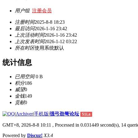
用户组
注册会员
注册时间
2025-8-8 18:23
最后访问
2026-1-16 23:42
上次活动时间
2026-1-16 23:42
上次发表时间
2026-1-12 03:22
所在时区
使用系统默认
统计信息
已用空间
0 B
积分
186
威望
0
金钱
149
贡献
0
|
Archiver
|
手机版
|
强弓劲弩论坛
51La
GMT+8, 2026-8-8 10:11
, Processed in 0.031449 second(s), 14 querie
Powered by
Discuz!
X3.4