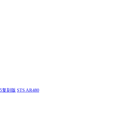
55复刻版
STS AR480