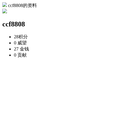
ccf8808的资料
ccf8808
28
积分
0
威望
27
金钱
0
贡献