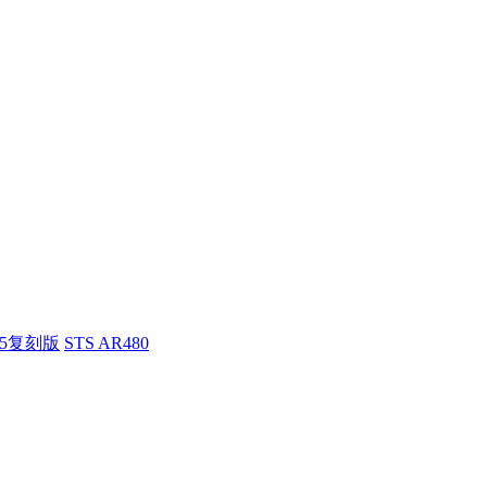
55复刻版
STS AR480