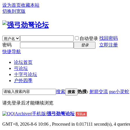
设为首页
收藏本站
切换到宽版
找回密码
自动登录
密码
立即注册
登录
快捷导航
论坛首页
弓论坛
十字弓论坛
户外四季
搜索
热搜:
射箭交流
pse小灵蛇
搜索
请先登录后才能继续浏览
|
Archiver
|
手机版
|
强弓劲弩论坛
51La
GMT+8, 2026-8-6 10:06
, Processed in 0.017111 second(s), 4 queries