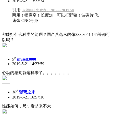
2019-5-21 13:22:34
引用:
永远的猎鹰 发表于 2019-5-20 19:58
两用！幅宽窄！长度短！可以打野猪！波碳片 飞
速弦 CNC弓身
都能打什么种类的箭啊？国产八毫米的像338,8041,145等都可
以吗？
#
9
myself3000
2019-5-21 14:23:59
心动的感觉就这样来了。。。。。。。
#
10
强弩之末
2019-5-21 16:57:16
性能如何，尺寸看起来不大