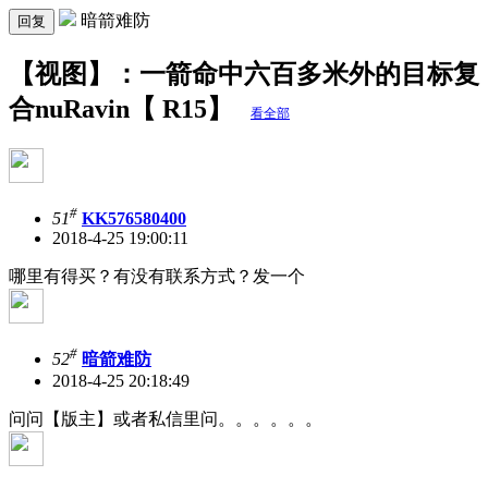
暗箭难防
回复
【视图】：一箭命中六百多米外的目标复
合nuRavin【 R15】
看全部
#
51
KK576580400
2018-4-25 19:00:11
哪里有得买？有没有联系方式？发一个
#
52
暗箭难防
2018-4-25 20:18:49
问问【版主】或者私信里问。。。。。。