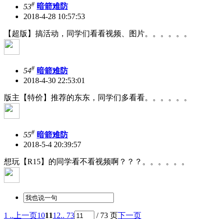
#
53
暗箭难防
2018-4-28 10:57:53
【超版】搞活动，同学们看看视频、图片。。。。。。
#
54
暗箭难防
2018-4-30 22:53:01
版主【特价】推荐的东东，同学们多看看。。。。。。
#
55
暗箭难防
2018-5-4 20:39:57
想玩【R15】的同学看不看视频啊？？？。。。。。。
1 ..
上一页
10
11
12
.. 73
/ 73 页
下一页