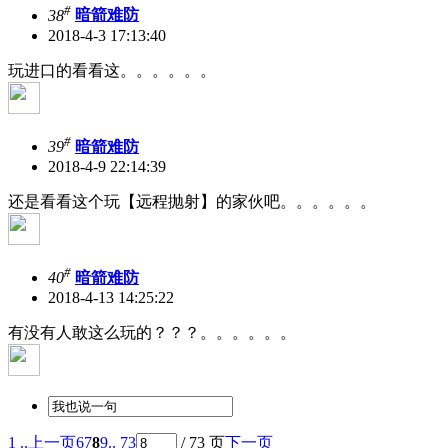
#
38
暗箭难防
2018-4-3 17:13:40
玩进口的看看这。。。。。。
#
39
暗箭难防
2018-4-9 22:14:39
还是看看这个玩【远程抛射】的家伙吧。。。。。。
#
40
暗箭难防
2018-4-13 14:25:22
有没有人敢这么玩的？？？。。。。。。
1 ..
上一页
6
7
8
9
.. 73
/ 73 页
下一页