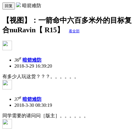
暗箭难防
回复
【视图】：一箭命中六百多米外的目标复
合nuRavin【 R15】
看全部
#
36
暗箭难防
2018-3-29 16:39:20
有多少人玩这货？？？。。。。。。
#
37
暗箭难防
2018-3-30 08:30:19
同学需要的请问问［版主］。。。。。。