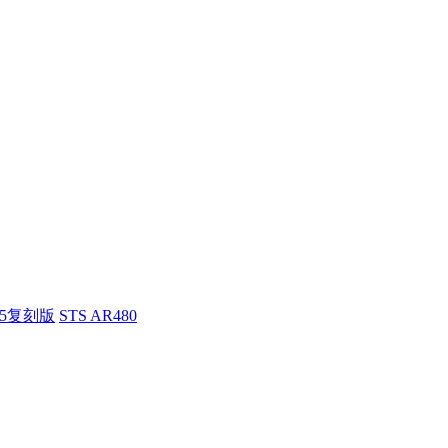
55复刻版
STS AR480