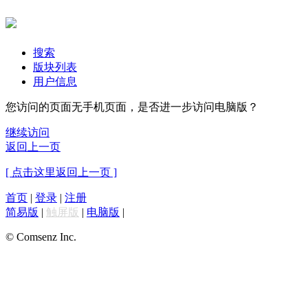
搜索
版块列表
用户信息
您访问的页面无手机页面，是否进一步访问电脑版？
继续访问
返回上一页
[ 点击这里返回上一页 ]
首页
|
登录
|
注册
简易版
|
触屏版
|
电脑版
|
© Comsenz Inc.