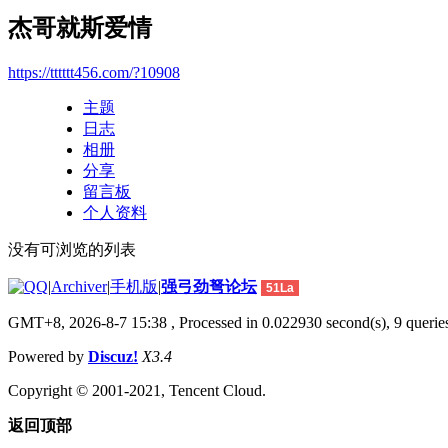
杰哥就斯爱情
https://tttttt456.com/?10908
主题
日志
相册
分享
留言板
个人资料
没有可浏览的列表
|
Archiver
|
手机版
|
强弓劲弩论坛
51La
GMT+8, 2026-8-7 15:38
, Processed in 0.022930 second(s), 9 queries
Powered by
Discuz!
X3.4
Copyright © 2001-2021, Tencent Cloud.
返回顶部