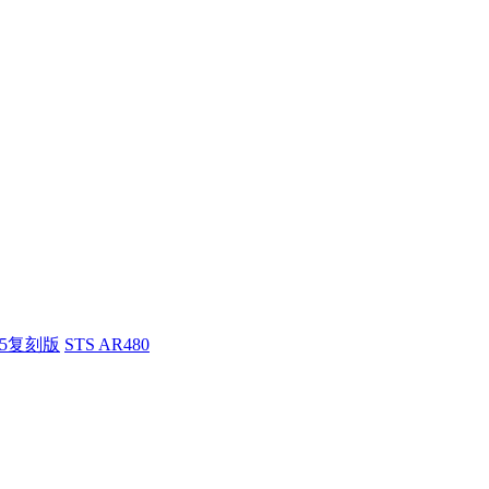
55复刻版
STS AR480