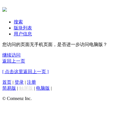
搜索
版块列表
用户信息
您访问的页面无手机页面，是否进一步访问电脑版？
继续访问
返回上一页
[ 点击这里返回上一页 ]
首页
|
登录
|
注册
简易版
|
触屏版
|
电脑版
|
© Comsenz Inc.