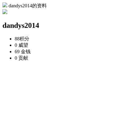
dandys2014的资料
dandys2014
88
积分
0
威望
69
金钱
0
贡献