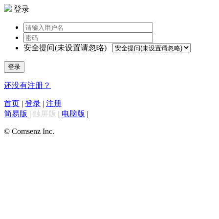
登录
安全提问(未设置请忽略)
登录
还没有注册？
首页
|
登录
|
注册
简易版
|
触屏版
|
电脑版
|
© Comsenz Inc.