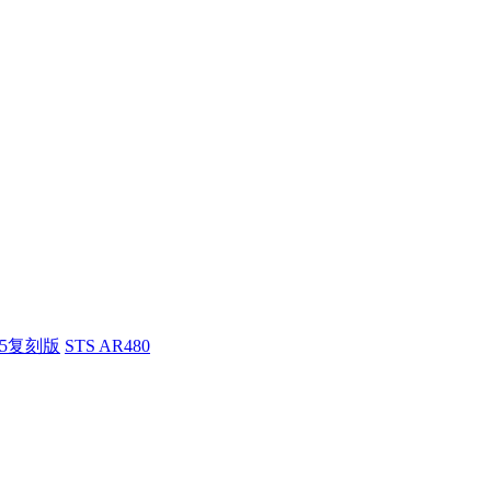
55复刻版
STS AR480