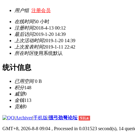
用户组
注册会员
在线时间
50 小时
注册时间
2018-4-13 00:12
最后访问
2019-1-20 14:39
上次活动时间
2019-1-20 14:39
上次发表时间
2019-1-11 22:42
所在时区
使用系统默认
统计信息
已用空间
0 B
积分
148
威望
0
金钱
113
贡献
0
|
Archiver
|
手机版
|
强弓劲弩论坛
51La
GMT+8, 2026-8-8 09:04
, Processed in 0.031523 second(s), 14 querie