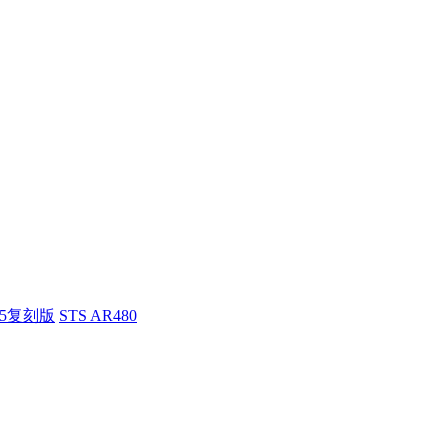
55复刻版
STS AR480