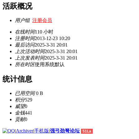
活跃概况
用户组
注册会员
在线时间
110 小时
注册时间
2013-12-23 10:20
最后访问
2025-3-31 20:01
上次活动时间
2025-3-31 20:01
上次发表时间
2025-3-31 20:01
所在时区
使用系统默认
统计信息
已用空间
0 B
积分
529
威望
0
金钱
441
贡献
0
|
Archiver
|
手机版
|
强弓劲弩论坛
51La