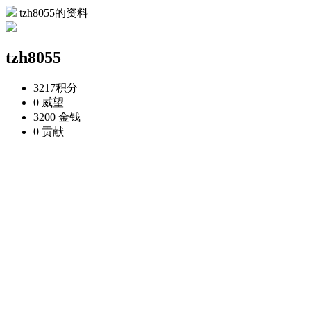
tzh8055的资料
tzh8055
3217
积分
0
威望
3200
金钱
0
贡献