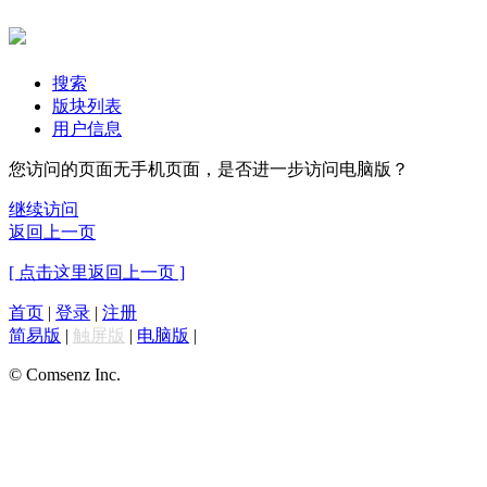
搜索
版块列表
用户信息
您访问的页面无手机页面，是否进一步访问电脑版？
继续访问
返回上一页
[ 点击这里返回上一页 ]
首页
|
登录
|
注册
简易版
|
触屏版
|
电脑版
|
© Comsenz Inc.